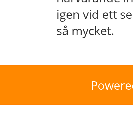
igen vid ett se
så mycket.
Powere