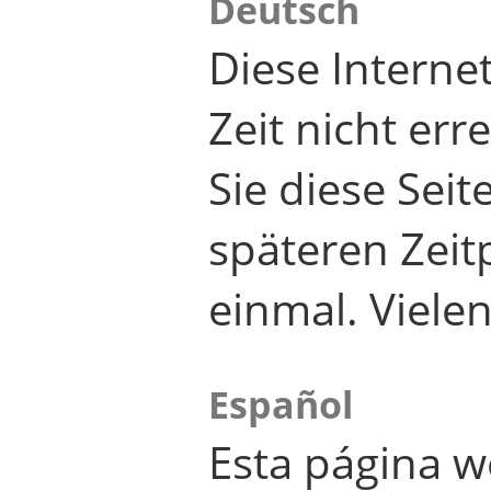
Deutsch
Diese Internet
Zeit nicht er
Sie diese Seit
späteren Zei
einmal. Viele
Español
Esta página w