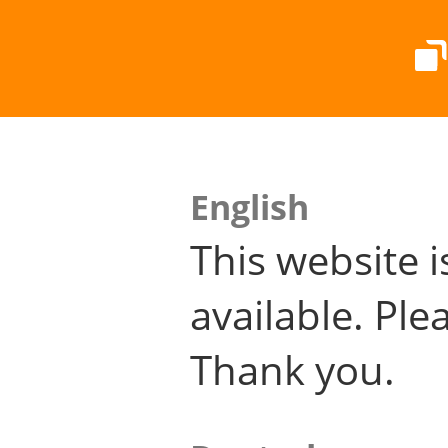
English
This website i
available. Plea
Thank you.