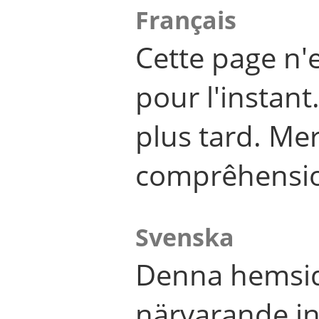
Français
Cette page n'
pour l'instant
plus tard. Me
comprêhensi
Svenska
Denna hemsid
närvarande in